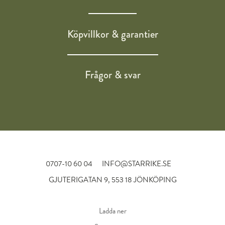
Köpvillkor & garantier
Frågor & svar
0707-10 60 04
INFO@STARRIKE.SE
GJUTERIGATAN 9, 553 18 JÖNKÖPING
Ladda ner