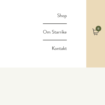
Shop
0
Om Starrike
Kontakt