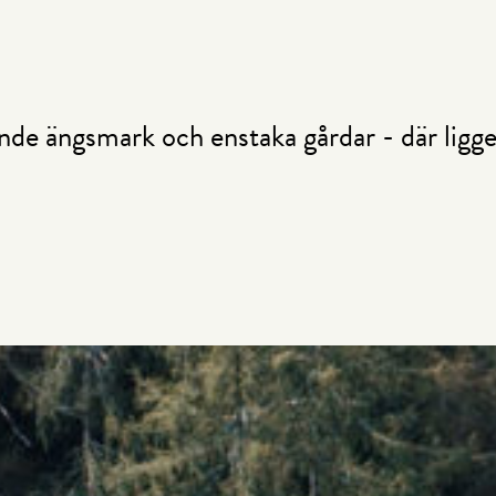
nde ängsmark och enstaka gårdar - där ligge