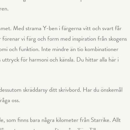
ren.
ummet. Med strama Y-ben i färgerna vitt och svart får
r förenar vi färg och form med inspiration från skogens
mi och funktion. Inte mindre än tio kombinationer
uttryck för harmoni och känsla. Du hittar alla här i
vi dessutom skräddarsy ditt skrivbord. Har du önskemål
fråga oss.
le, som finns bara några kilometer från Starrike. Allt