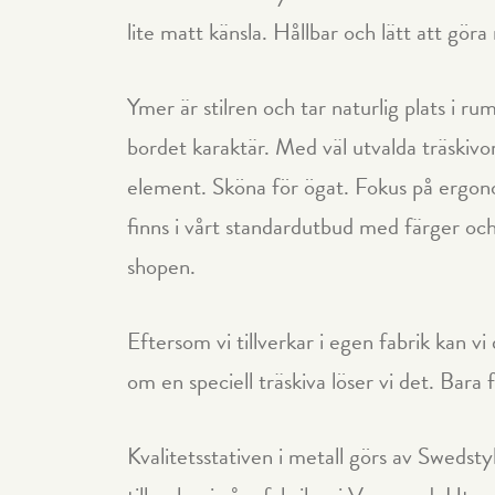
lite matt känsla. Hållbar och lätt att göra 
Ymer är stilren och tar naturlig plats i r
bordet karaktär. Med väl utvalda träskivo
element. Sköna för ögat. Fokus på ergono
finns i vårt standardutbud med färger och 
shopen.
Eftersom vi tillverkar i egen fabrik kan 
om en speciell träskiva löser vi det. Bara 
Kvalitetsstativen i metall görs av Swedsty