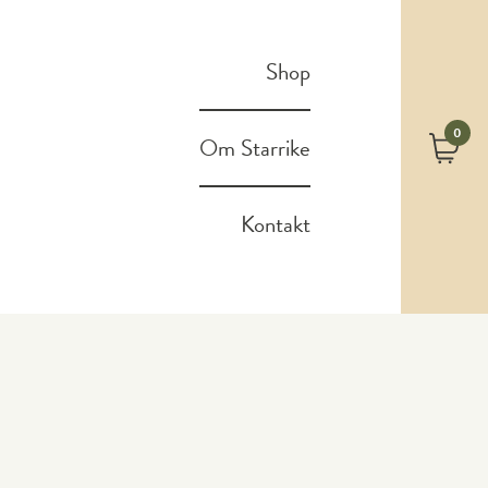
Shop
0
Om Starrike
Kontakt