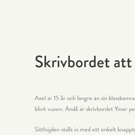
Skrivbordet at
Axel är 15 år och längre än sin klasskamr
blivit vuxen. Ändå är skrivbordet Ymer pe
Sitthöjden ställs in med ett enkelt knapp