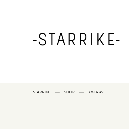
STARRIKE
SHOP
YMER #9