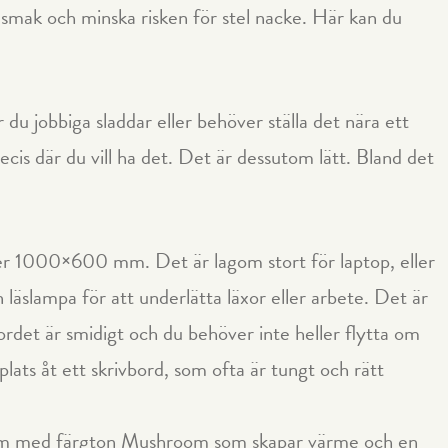
äsmak och minska risken för stel nacke. Här kan du
r du jobbiga sladdar eller behöver ställa det nära ett
cis där du vill ha det. Det är dessutom lätt. Bland det
er 1000×600 mm. Det är lagom stort för laptop, eller
läslampa för att underlätta läxor eller arbete. Det är
rdet är smidigt och du behöver inte heller flytta om
 plats åt ett skrivbord, som ofta är tungt och rätt
noleum med färgton Mushroom som skapar värme och en