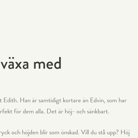
t växa med
at Edith. Han är samtidigt kortare än Edvin, som har
rfekt för dem alla. Det är höj- och sänkbart.
tryck och höjden blir som önskad. Vill du stå upp? Höj