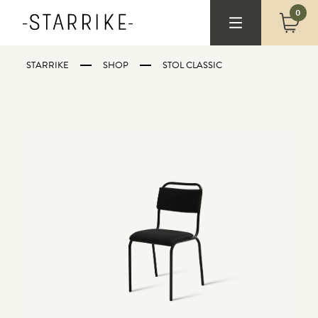
0
STARRIKE
SHOP
STOL CLASSIC