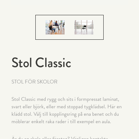
Stol Classic
STOL FÖR SKOLOR
Stol Classic med rygg och sits i formpressat laminat,
svart eller björk, eller med stoppad tygklädsel. Här en
klädd stol. Välj till kopplingsring på ena benet och du
möblerar enkelt raka rader i till exempel en aula.
Är du en skola eller företag? Vänligen kontakta