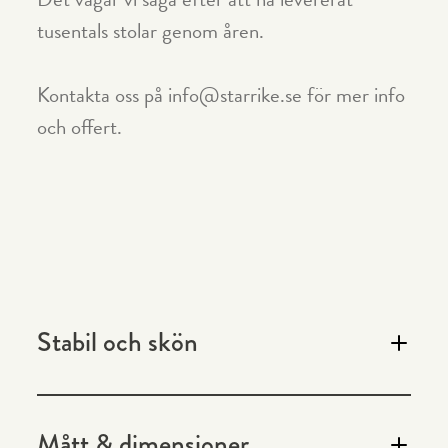
tusentals stolar genom åren.
Kontakta oss på info@starrike.se för mer info
och offert.
Stabil och skön
Stabil stol med armstöd. Välj sits och rygg i trä eller
Mått & dimensioner