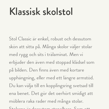
Klassisk skolstol
Stol Classic är enkel, robust och dessutom
skön att sitta på. Många skolor väljer stolar
med rygg och sits i trälaminat. Men vi
erbjuder den även med stoppad klädsel som
på bilden. Den finns även med kortare
upphängning, eller med ett längre armstöd.
Du kan välja till en kopplingsring svetsad till
ena benet. Det gör det oerhört smidigt att
möblera raka rader med många stolar.
Stolarna är dessutom stapelbara. Som ett