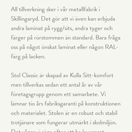
All tillverkning sker i vår metallfabrik i
Skillingaryd. Det gör att vi även kan erbjuda
andra laminat på rygg/sits, andra tyger och
färger på rörstommen än standard. Bara fråga
oss på något önskat laminat eller någon RAL-
färg på lacken.
Stol Classic är skapad av Kulla Sitt-komfort
men tillverkas sedan ett antal år av vår
företagsgrupp genom ett samarbete. Vi
lämnar tio års fabriksgaranti på konstruktionen
och materialet. Stolen är en robust och stabil
trotjänare som fungerar utmärkt i skolmiljön.
Det vågar vi säga efter att ha levererat