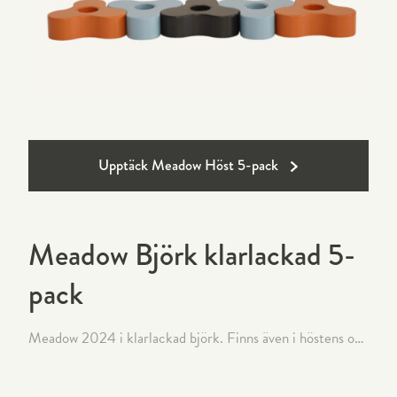
Upptäck Meadow Höst 5-pack
Meadow Björk klarlackad 5-
pack
Meadow 2024 i klarlackad björk. Finns även i höstens och vårens kulörer.