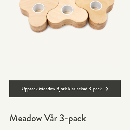
Upptäck Meadow Björk klarlackad 3-pack
Meadow Vår 3-pack