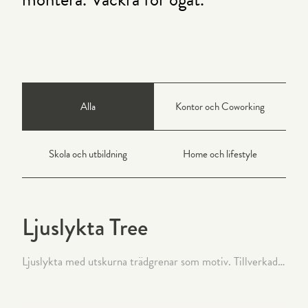
Alla
Kontor och Coworking
Skola och utbildning
Home och lifestyle
Ljuslykta Tree
Ljuslykta med utskurna trädgrenar som motiv. Tillverkad i klarlackat stål.