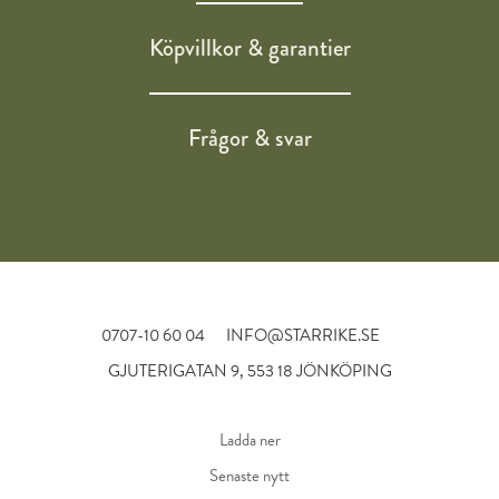
Köpvillkor & garantier
Frågor & svar
0707-10 60 04
INFO@STARRIKE.SE
GJUTERIGATAN 9, 553 18 JÖNKÖPING
Ladda ner
Senaste nytt