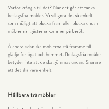
Varför krångla till det? När det går att tänka
beslagsfria möbler. Vi vill göra det så enkelt
som möjligt att plocka fram eller plocka undan
möbler när gästerna kommer på besök.
Å andra sidan ska möblerna stå framme till
glädje för ögat och hemmet. Beslagsfria möbler
betyder inte att de ska gömmas undan. Snarare
att det ska vara enkelt.
Hållbara trämöbler
I vårt utbud av trämöbler finns pallar, hyllor,