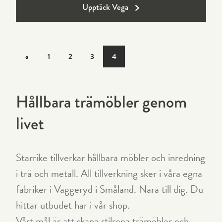
Upptäck Vega
«
1
2
3
4
Hållbara trämöbler genom
livet
Starrike tillverkar hållbara möbler och inredning
i trä och metall. All tillverkning sker i våra egna
fabriker i Vaggeryd i Småland. Nära till dig. Du
hittar utbudet här i vår shop.
Vårt mål är att skapa stilrena trämöbler och