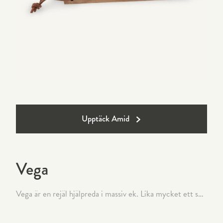
Upptäck Amid
Vega
Vega är en rejäl hjälpreda i massiv ek. Lika mycket ett smycke för köksbänken. Leveranstid: 2-5 arbetsdagar.