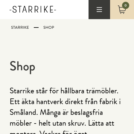
0
STARRIKE
SHOP
Shop
Starrike står för hållbara trämöbler.
Ett äkta hantverk direkt från fabrik i
Småland. Många är beslagsfria
möbler - helt utan skruv. Lätta att
montera. Vackra för ögat.