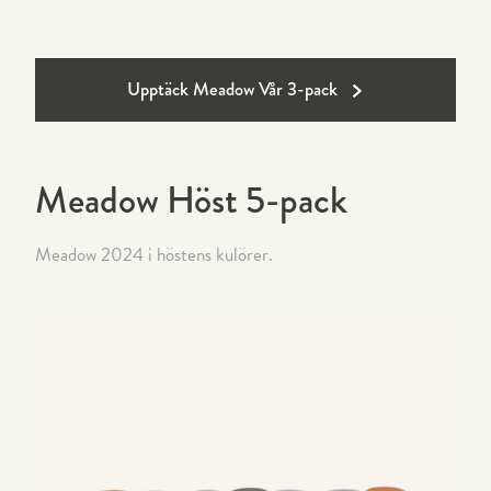
Upptäck Meadow Vår 3-pack
Meadow Höst 5-pack
Meadow 2024 i höstens kulörer.