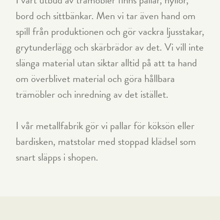
bord och sittbänkar. Men vi tar även hand om
spill från produktionen och gör vackra ljusstakar,
grytunderlägg och skärbrädor av det. Vi vill inte
slänga material utan siktar alltid på att ta hand
om överblivet material och göra hållbara
trämöbler och inredning av det istället.
I vår metallfabrik gör vi pallar för köksön eller
bardisken, matstolar med stoppad klädsel som
snart släpps i shopen.