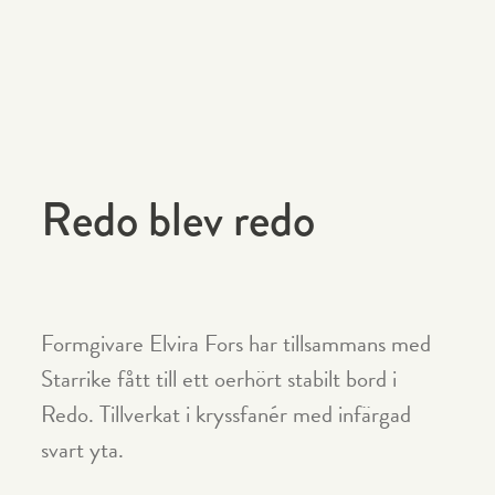
Redo blev redo
Formgivare Elvira Fors har tillsammans med
Starrike fått till ett oerhört stabilt bord i
Redo. Tillverkat i kryssfanér med infärgad
svart yta.