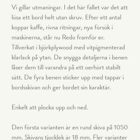
Vi gillar utmaningar. I det här fallet var det att
lösa ett bord helt utan skruv. Efter ett antal
koppar kaffe, rivna ritningar, nya försök i
maskinerna, står nu Redo framför er.
Tillverkat i björkplywood med vitpigmenterad
klarlack på ytan. De snygga detaljerna i benen
låser dem till varandra på ett oerhört stabilt
sätt. De fyra benen sticker upp med tappar i
bordsskivan och ger bordet sin karaktär.
Enkelt att plocka upp och ned.
Den första varianten är en rund skiva på 1050
mm. Skivans tjocklek är 18 mm. Fler varianter