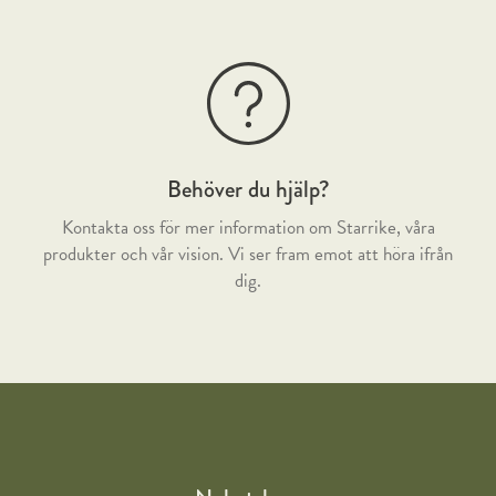
Skivans tjocklek
18 mm
Behöver du hjälp?
Kontakta oss för mer information om Starrike, våra
produkter och vår vision. Vi ser fram emot att höra ifrån
dig.