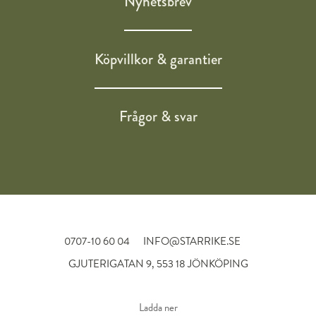
Nyhetsbrev
Köpvillkor & garantier
Frågor & svar
0707-10 60 04
INFO@STARRIKE.SE
GJUTERIGATAN 9, 553 18 JÖNKÖPING
Ladda ner