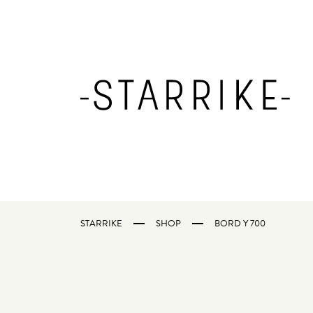
STARRIKE
SHOP
BORD Y 700