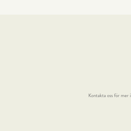
19 mm. Matchande kantlist.
Kontakta oss för mer i