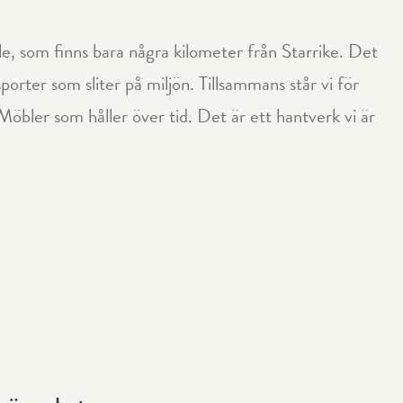
le, som finns bara några kilometer från Starrike. Det
nsporter som sliter på miljön. Tillsammans står vi för
 Möbler som håller över tid. Det är ett hantverk vi är