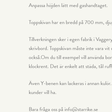
Anpassa höjden lätt med gashandtaget.
Toppskivan har en bredd på 700 mm, djup
Tillverkningen sker i egen fabrik i Vagger
skrivbord. Toppskivan måste inte vara vit u
också.Om du till exempel vill använda bor
klockrent. Det är enkelt att städa, tål ruf
Även Y-benen kan lackeras i annan kulör. T
kunder vill ha.
Bara fråga oss på info@starrike.se