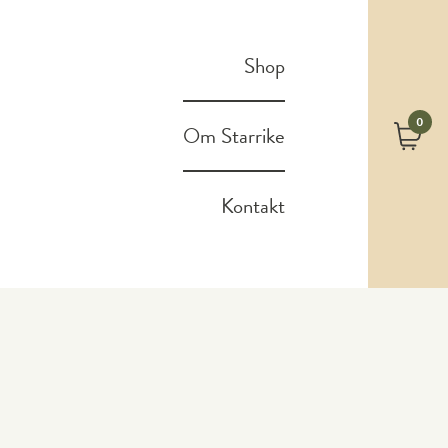
Shop
0
Om Starrike
Kontakt