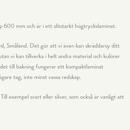
 600 mm och är i ett slitstarkt högtryckslaminat.
yd, Småland. Det gör att vi även kan skräddarsy ditt
tan vi kan tillverka i helt andra material och kulörer
det till bakning fungerar ett kompaktlaminat
figare tag, inte minst vassa redskap.
ill exempel svart eller silver, som också är vanligt att