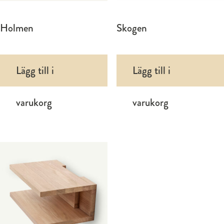
Holmen
Skogen
Lägg till i
Lägg till i
varukorg
varukorg