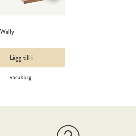
Wally
Lägg till i
varukorg