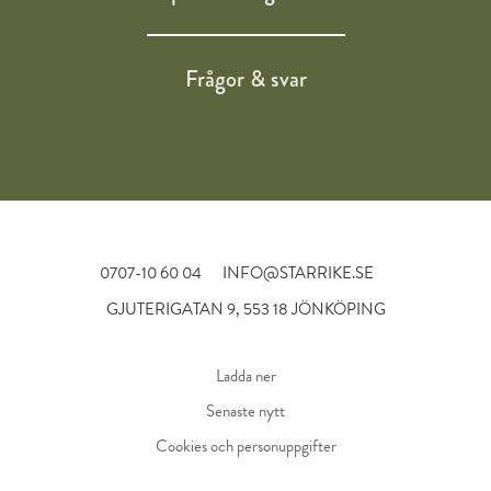
Frågor & svar
0707-10 60 04
INFO@STARRIKE.SE
GJUTERIGATAN 9, 553 18 JÖNKÖPING
Ladda ner
Senaste nytt
Cookies och personuppgifter