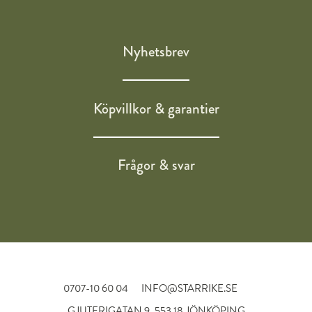
Nyhetsbrev
Köpvillkor & garantier
Frågor & svar
0707-10 60 04
INFO@STARRIKE.SE
GJUTERIGATAN 9, 553 18 JÖNKÖPING