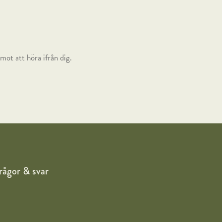
mot att höra ifrån dig.
rågor & svar