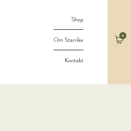
Shop
0
Om Starrike
Kontakt