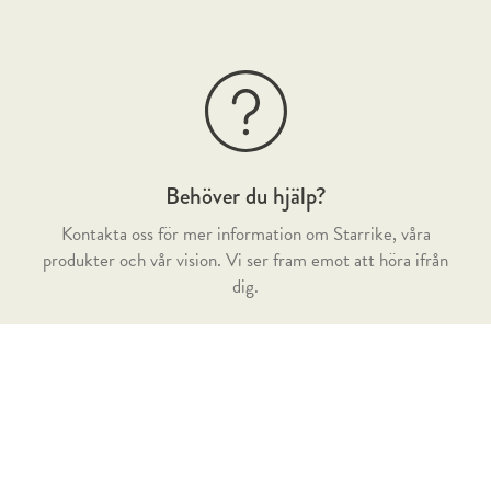
Behöver du hjälp?
Kontakta oss för mer information om Starrike, våra
produkter och vår vision. Vi ser fram emot att höra ifrån
dig.